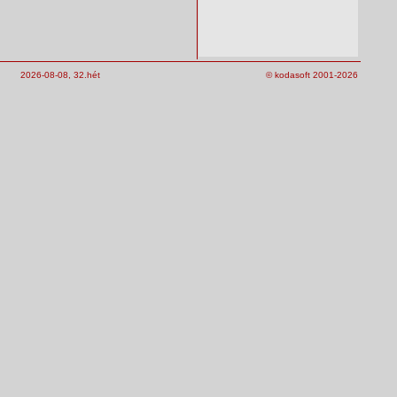
2026-08-08, 32.hét
© kodasoft 2001-2026